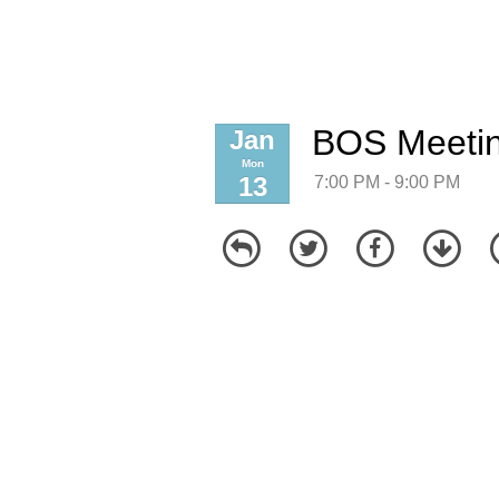
BOS Meeti
Jan
Mon
13
7:00 PM - 9:00 PM